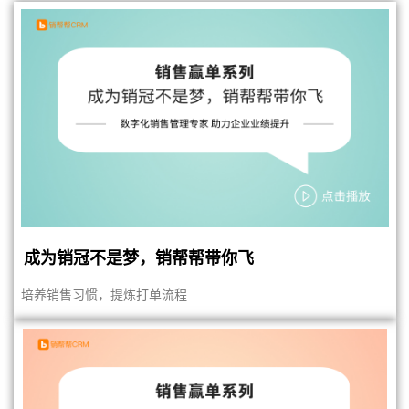
成为销冠不是梦，销帮帮带你飞
培养销售习惯，提炼打单流程