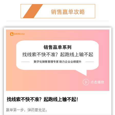
找线索不快不准？起跑线上输不起！
赢单第一步，弹药要充足。