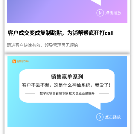
客户成交变成复制黏贴，为销帮帮疯狂打call
跟进客户快速有效，领导管理再无烦恼