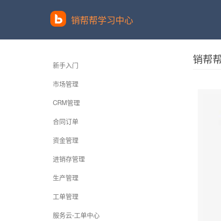
销帮帮学习中心
销帮
新手入门
市场管理
CRM管理
合同订单
资金管理
进销存管理
生产管理
工单管理
服务云-工单中心