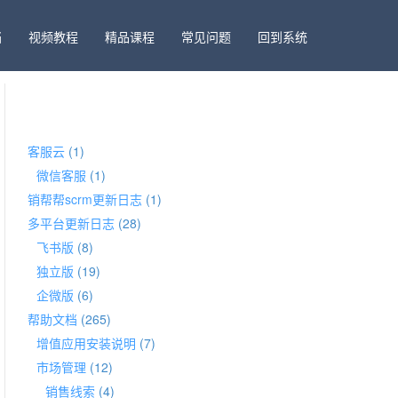
档
视频教程
精品课程
常见问题
回到系统
分类
客服云
(1)
微信客服
(1)
销帮帮scrm更新日志
(1)
多平台更新日志
(28)
飞书版
(8)
独立版
(19)
企微版
(6)
帮助文档
(265)
增值应用安装说明
(7)
市场管理
(12)
销售线索
(4)