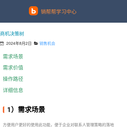
销帮帮学习中心
商机决策树
2024年8月2日
销售机会
需求场景​
需求价值
操作路径
详细信息
1）需求场景
方便用户更好的使用此功能，便于企业对联系人管理策略的落地