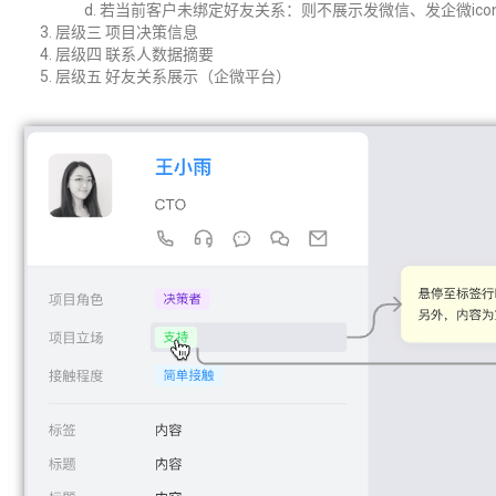
若当前客户未绑定好友关系：则不展示发微信、发企微ico
层级三 项目决策信息
层级四 联系人数据摘要
层级五 好友关系展示（企微平台）