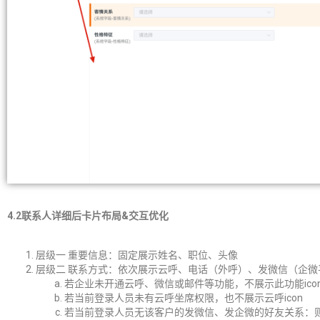
4.2联系人详细后卡片布局&交互优化
层级一 重要信息：固定展示姓名、职位、头像
层级二 联系方式：依次展示云呼、电话（外呼）、发微信（企
若企业未开通云呼、微信或邮件等功能，不展示此功能ico
若当前登录人员未有云呼坐席权限，也不展示云呼icon
若当前登录人员无该客户的发微信、发企微的好友关系：则不