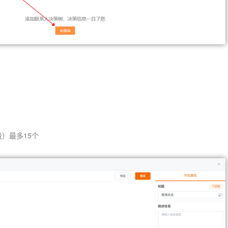
）最多15个