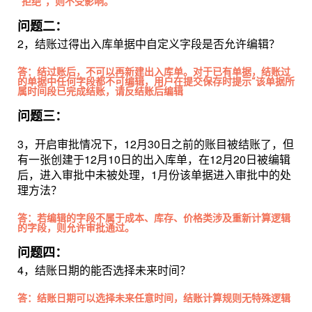
“拒绝”，则不受影响。
问题二：
2，结账过得出入库单据中自定义字段是否允许编辑？
答：结过账后，不可以再新建出入库单。对于已有单据，结账过
的单据中任何字段都不可编辑，用户在提交保存时提示“该单据所
属时间段已完成结账，请反结账后编辑
问题三：
3，开启审批情况下，12月30日之前的账目被结账了，但
有一张创建于12月10日的出入库单，在12月20日被编辑
后，进入审批中未被处理，1月份该单据进入审批中的处
理方法？
答：若编辑的字段不属于成本、库存、价格类涉及重新计算逻辑
的字段，则允许审批通过。
问题四：
4，结账日期的能否选择未来时间？
答：结账日期可以选择未来任意时间，结账计算规则无特殊逻辑