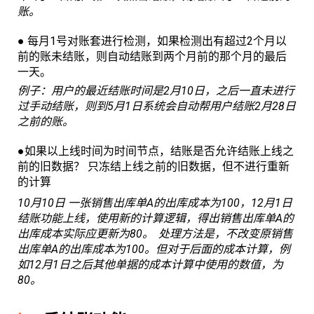
账。
● 每月1号对账套进行检测，如果检测出有超过2个月以
前的账未结账，则自动结账到两个月前的那个月的最后
一天。
例子：用户的最近结账时间是2月10日，之后一直未进行
过手动结账，则到5月1日系统会自动帮用户结账2月28日
之前的账。
●如果以上线时间为时间节点，结账是否允许结账上线之
前的旧数据？ 只冻结上线之前的旧数据，但不进行重新
的计算
10月10日 一张销售出库单A的出库成本为100，12月1日
结账功能上线，使用新的计算逻辑，得出销售出库单A的
出库成本实际应更新为80。
处理方法是，不改变原销售
出库单A的出库成本为100。但对于后面的成本计算，例
如12月1日之后其他单据的成本计算中使用的数值，为
80。