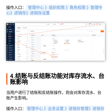
操作入口：
管理中心 》
组织权限 》
角色权限 》管理中
心》进销存
》
进销存设置
4.结账与反结账功能对库存流水、台
账影响
当用户进行了结账和反结账操作，则会对库存流水、台
账产生影响。
操作入口：
管理中心 》业务设置 》
进销存管理》
进销存