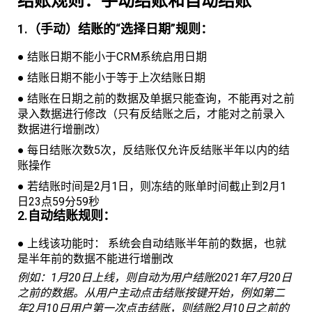
结账规则：手动结账和自动结账
1.（手动）结账的“选择日期”规则：
● 结账日期不能小于CRM系统启用日期
● 结账日期不能小于等于上次结账日期
● 结账在日期之前的数据及单据只能查询，不能再对之前
录入数据进行修改（只有反结账之后，才能对之前录入
数据进行增删改）
● 每日结账次数5次，反结账仅允许反结账半年以内的结
账操作
● 若结账时间是2月1日，则冻结的账单时间截止到2月1
日23点59分59秒
2.自动结账规则：
● 上线该功能时： 系统会自动结账半年前的数据，也就
是半年前的数据不能进行增删改
例如：1月20日上线，则自动为用户结账2021年7月20日
之前的数据。从用户主动点击结账按键开始，例如第二
年2月10日用户第一次点击结账，则结账2月10日之前的