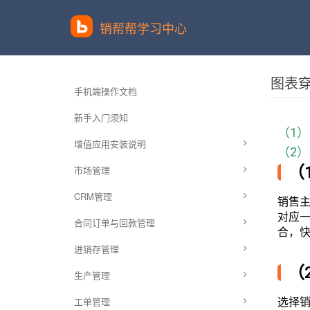
销帮帮学习中心
图表
手机端操作文档
新手入门须知
（1）
增值应用安装说明
（2
（
市场管理
CRM管理
销售
对应
合同订单与回款管理
合，
进销存管理
（
生产管理
工单管理
选择