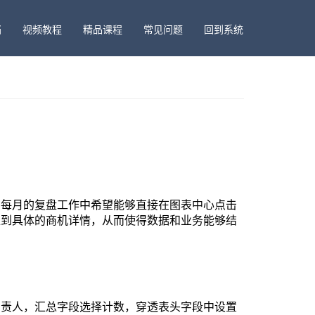
档
视频教程
精品课程
常见问题
回到系统
在每月的复盘工作中希望能够直接在图表中心点击
位到具体的商机详情，从而使得数据和业务能够结
负责人，汇总字段选择计数，穿透表头字段中设置