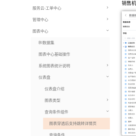
销售
服务云-工单中心
管理中心
图表中心
BI数据集
图表中心基础操作
系统图表统计说明
仪表盘
仪表盘介绍
图表类型
查询条件组件
图表穿透后支持跳转详情页
查询条件