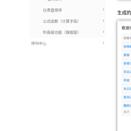
仪表盘排序
生成
公式函数（计算字段）
BI高级功能（旗舰版）
呼叫中心