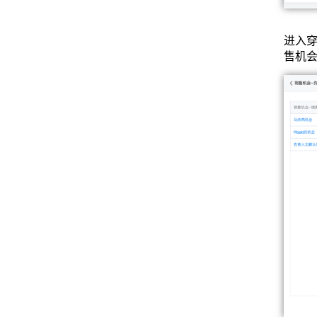
进入
售机