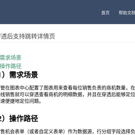
首页
帮助文
穿透后支持跳转详情页
需求场景​
）操作路径
1）需求场景
主管在图表中心配置了图表用来查看每位销售负责的商机数量，
一线销售就可以穿透查看商机的明细数据，并且在穿透后能够定
快速便捷地定位问题。
2）操作路径
销售机会表单（或者自定义表单）作为数据源，行分组字段选择