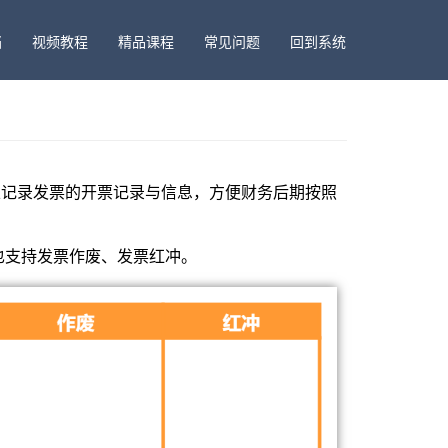
档
视频教程
精品课程
常见问题
回到系统
以记录发票的开票记录与信息，方便财务后期按照
也支持发票作废、发票红冲。