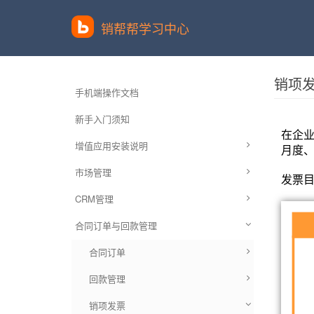
销帮帮学习中心
销项
手机端操作文档
新手入门须知
在企
增值应用安装说明
月度
市场管理
发票
CRM管理
合同订单与回款管理
合同订单
回款管理
销项发票