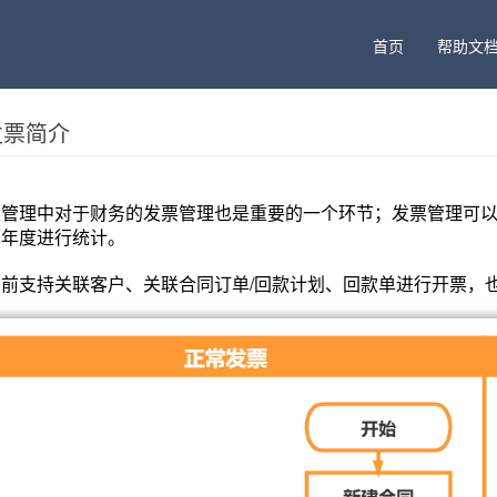
首页
帮助文
发票简介
业管理中对于财务的发票管理也是重要的一个环节；发票管理可
、年度进行统计。
目前支持关联客户、关联合同订单/回款计划、回款单进行开票，