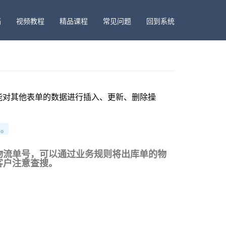
档
视频教程
精品课程
常见问题
回到系统
能对其他表单的数据进行插入、更新、删除操
置。
物流单号，可以通过业务规则将出库单的物
客户注意查搜。