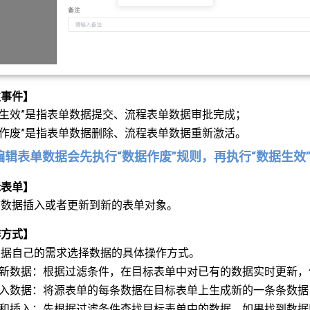
发事件】
据生效”是指表单数据提交、流程表单数据审批完成；
据作废”是指表单数据删除、流程表单数据重新激活。
编辑表单数据会先执行“数据作废”规则，再执行“数据生效
标表单】
前数据插入或者更新到新的表单对象。
作方式】
根据自己的需求选择数据的具体操作方式。
更新数据：根据过滤条件，在目标表单中对已有的数据实时更新
插入数据：将源表单的每条数据在目标表单上生成新的一条条数
新和插入：先根据过滤条件查找目标表单中的数据，如果找到数