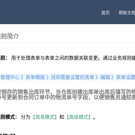
首页
帮助文
规则简介
规则：
用于处理表单与表单之间的数据关联变更。通过业务规则
：
管理中心 》表单模版 》找到需要设置的表单 》编辑 》表单设
进销存的销售出库环节，当仓库创建出库单出库后填写的
单号更新到合同订单中的物流单号字段，以便销售员通知
规则模式：
分为
【简易模式】
和
【高级模式】
。