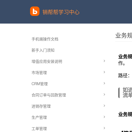
销帮帮学习中心
业务
手机端操作文档
新手入门须知
业务
增值应用安装说明
作。
市场管理
路径
CRM管理
如
合同订单与回款管理
流
进销存管理
业务
生产管理
工单管理