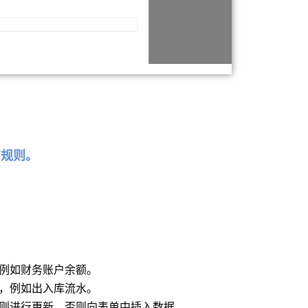
”规则。
，例如财务账户余额。
据，例如出入库流水。
据则进行更新，否则向表单中插入数据。