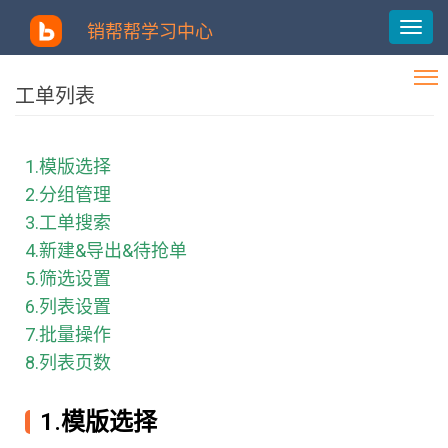
销帮帮学习中心
工单列表
1.模版选择
2.分组管理
3.工单搜索
4.新建&导出&待抢单
5.筛选设置
6.列表设置
7.批量操作
8.列表页数
1.模版选择