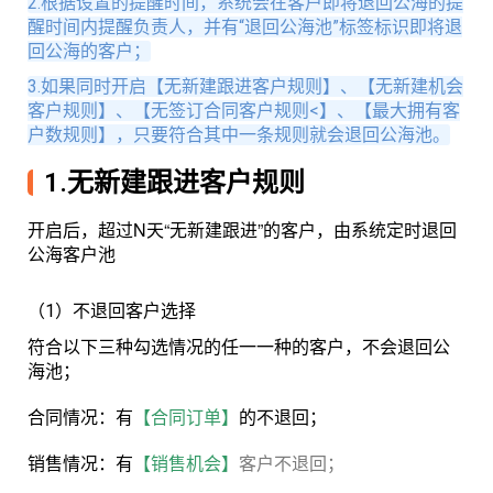
2.根据设置的提醒时间，系统会在客户即将退回公海的提
醒时间内提醒负责人，并有“退回公海池”标签标识即将退
回公海的客户；
3.如果同时开启【无新建跟进客户规则】、【无新建机会
客户规则】、【无签订合同客户规则<】、【最大拥有客
户数规则】，只要符合其中一条规则就会退回公海池。
1.无新建跟进客户规则
开启后，超过N天“无新建跟进”的客户，由系统定时退回
公海客户池
（1）不退回客户选择
符合以下三种勾选情况的任一一种的客户，不会退回公
海池；
合同情况：有
【合同订单】
的不退回；
销售情况：有
【销售机会】
客户不退回；