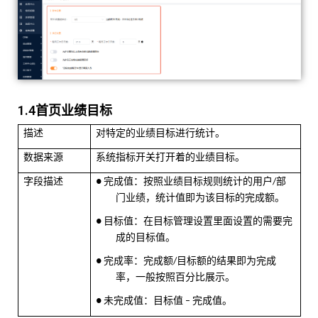
1.4首页业绩目标
描述
对特定的业绩目标进行统计。
数据来源
系统指标开关打开着的业绩目标。
字段描述
完成值：按照业绩目标规则统计的用户
部
●
/
门业绩，统计值即为该目标的完成额。
目标值：在目标管理设置里面设置的需要完
●
成的目标值。
完成率：完成额
目标额的结果即为完成
●
/
率，一般按照百分比展示。
未完成值：目标值
完成值。
●
–