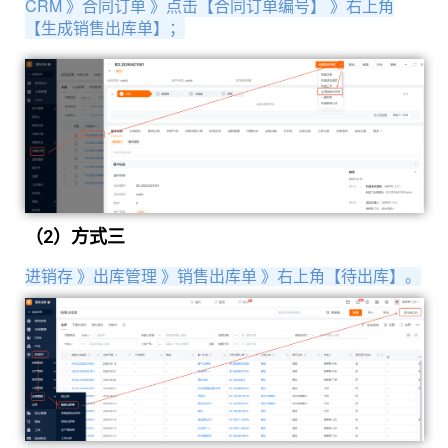
CRM 》合同订单 》点击【合同订单编号】 》右上角
【生成销售出库单】；
（2）方式三
进销存 》出库管理 》销售出库单 》右上角【待出库】。