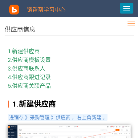
销帮帮学习中心
供应商信息
1.新建供应商
2.供应商模板设置
3.供应商联系人
4.供应商跟进记录
5.供应商关联产品
1.新建供应商
进销存 》采购管理 》供应商 ，右上角新建 。