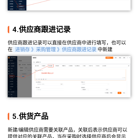
4.供应商跟进记录
供应商跟进记录可以直接在供应商中进行填写，也可以
在
进销存 》采购管理 》供应商跟进记录
中新建
5.供货产品
新建/编辑供应商需要关联产品，关联后表示供应商可以
提供对应的关联产品，当在采购时选择供应商后会显示